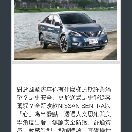
對於國產房車你有什麼樣的期許與渴
望？是更安全、更舒適還是更能從容
駕馭？全新改款NISSAN SENTRA以
「心」為出發點，透過人文思維與美
學角度出發，無論安全防護、舒適質
感、動感造型、智能體驗、直覺操控