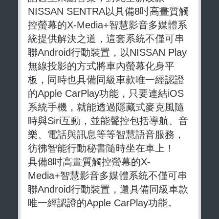
NISSAN SENTRA以具備8吋高畫質觸
控螢幕的X-Media+智慧影音多媒體系
統提供解決之道，這套系統不僅可串
聯Android行動裝置，以NISSAN Play
無線投影的方式將車內螢幕化身平
板，同時也具備同級車款唯一經認證
的Apple CarPlay功能，只要連結iOS
系統手機，就能透過隱藏式麥克風隨
時與Siri互動，並能聲控包括導航、音
樂、電話與訊息等等智慧語音服務，
彷彿智能行動秘書隨時坐在車上！
具備8吋高畫質觸控螢幕的X-
Media+智慧影音多媒體系統不僅可串
聯Android行動裝置，還具備同級車款
唯一經認證的Apple CarPlay功能。