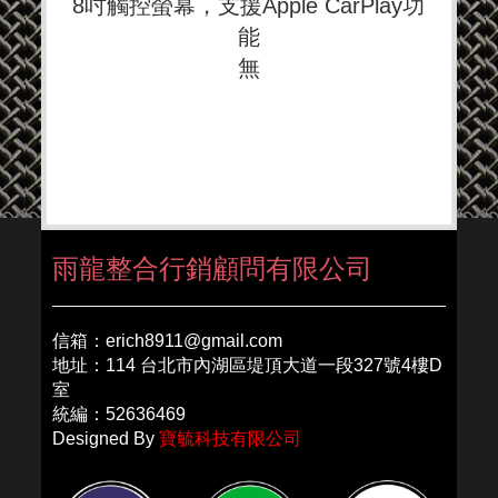
8吋觸控螢幕，支援Apple CarPlay功
能
無
雨龍整合行銷顧問有限公司
信箱：erich8911@gmail.com
地址：114 台北市內湖區堤頂大道一段327號4樓D
室
統編：52636469
Designed By
寶毓科技有限公司