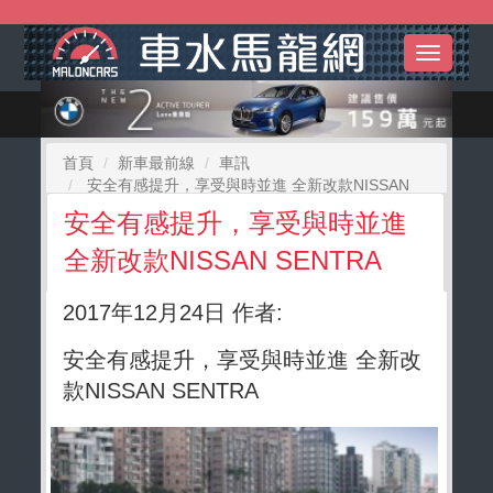
Toggle
navigati
首頁
新車最前線
車訊
安全有感提升，享受與時並進 全新改款NISSAN
SENTRA
安全有感提升，享受與時並進
全新改款NISSAN SENTRA
2017年12月24日 作者:
安全有感提升，享受與時並進 全新改
款NISSAN SENTRA