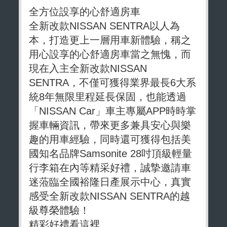
全方位設享的心舒適房車
全新改款NISSAN SENTRA以人為
本，打造更上一層用車新體驗，稱之
用心設享的心舒適房車當之無愧，而
現在入主全新改款NISSAN
SENTRA，不僅可獲得業界最長6大系
統8年無限里程延長保固，也能透過
「NISSAN Car」車主專屬APP時時掌
握車輛資訊，帶來更多兼具安心與樂
趣的用車經驗，同時還可獲得包括美
國知名品牌Samsonite 28吋頂級輕量
行李箱在內等精采好禮，誠摯邀請車
迷蒞臨全國裕隆日產展示中心，真實
感受全新改款NISSAN SENTRA的越
級尊榮體驗！
精彩好禮看這裡