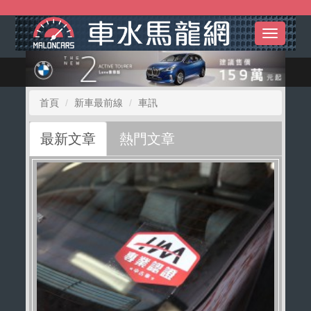
Toggle
navigati
首頁
新車最前線
車訊
最新文章
熱門文章